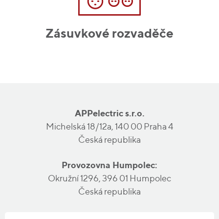
Zásuvkové rozvaděče
APPelectric s.r.o.
Michelská 18/12a, 140 00 Praha 4
Česká republika
Provozovna Humpolec:
Okružní 1296, 396 01 Humpolec
Česká republika