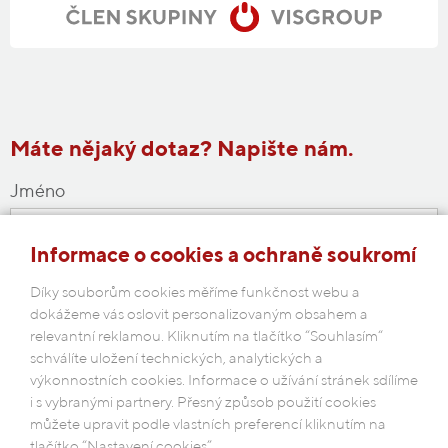
Máte nějaký dotaz? Napište nám.
Jméno
Informace o cookies a ochraně soukromí
E-mail
Díky souborům cookies měříme funkčnost webu a
dokážeme vás oslovit personalizovaným obsahem a
relevantní reklamou. Kliknutím na tlačítko “Souhlasím“
schválíte uložení technických, analytických a
výkonnostních cookies. Informace o užívání stránek sdílíme
Vaše zpráva
i s vybranými partnery. Přesný způsob použití cookies
můžete upravit podle vlastních preferencí kliknutím na
tlačítko “Nastavení cookies”.