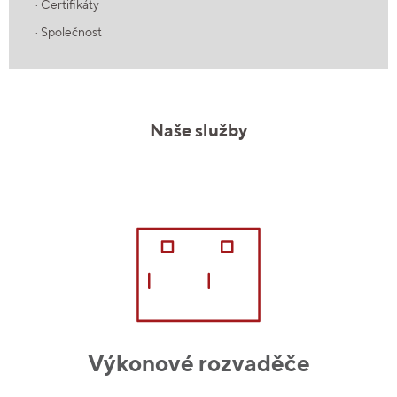
· Certifikáty
· Společnost
Naše služby
Výkonové rozvaděče