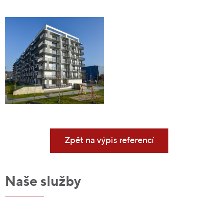
Zpět na výpis referencí
Naše služby