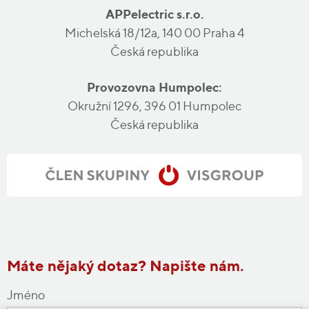
APPelectric s.r.o.
Michelská 18/12a, 140 00 Praha 4
Česká republika
Provozovna Humpolec:
Okružní 1296, 396 01 Humpolec
Česká republika
Máte nějaký dotaz? Napište nám.
Jméno