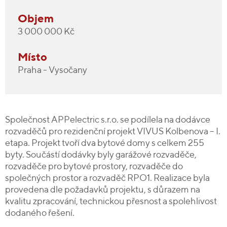
Objem
3 000 000 Kč
Místo
Praha - Vysočany
Společnost APPelectric s.r.o. se podílela na dodávce
rozvaděčů pro rezidenční projekt VIVUS Kolbenova – I.
etapa. Projekt tvoří dva bytové domy s celkem 255
byty. Součástí dodávky byly garážové rozvaděče,
rozvaděče pro bytové prostory, rozvaděče do
společných prostor a rozvaděč RPO1. Realizace byla
provedena dle požadavků projektu, s důrazem na
kvalitu zpracování, technickou přesnost a spolehlivost
dodaného řešení.