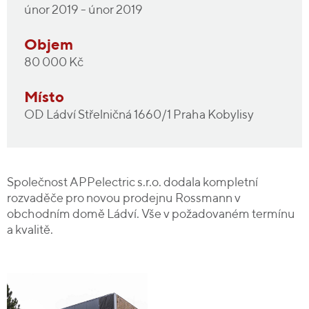
únor 2019 - únor 2019
Objem
80 000 Kč
Místo
OD Ládví Střelničná 1660/1 Praha Kobylisy
Společnost APPelectric s.r.o. dodala kompletní
rozvaděče pro novou prodejnu Rossmann v
obchodním domě Ládví. Vše v požadovaném termínu
a kvalitě.