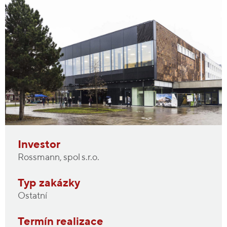
Investor
Rossmann, spol s.r.o.
Typ zakázky
Ostatní
Termín realizace