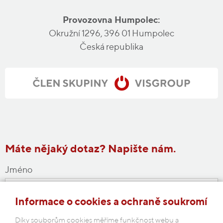
Provozovna Humpolec:
Okružní 1296, 396 01 Humpolec
Česká republika
Máte nějaký dotaz? Napište nám.
Jméno
Informace o cookies a ochraně soukromí
E-mail
Díky souborům cookies měříme funkčnost webu a